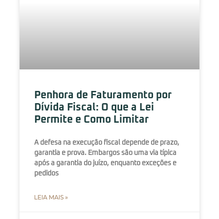
Penhora de Faturamento por
Dívida Fiscal: O que a Lei
Permite e Como Limitar
A defesa na execução fiscal depende de prazo,
garantia e prova. Embargos são uma via típica
após a garantia do juízo, enquanto exceções e
pedidos
LEIA MAIS »