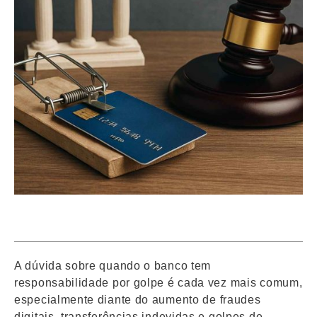
dezembro 4, 2025
12:39 pm
A dúvida sobre quando o banco tem
responsabilidade por golpe é cada vez mais comum,
especialmente diante do aumento de fraudes
digitais, transferências indevidas e golpes de