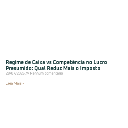
Regime de Caixa vs Competência no Lucro
Presumido: Qual Reduz Mais o Imposto
28/07/2026
Nenhum comentário
Leia Mais »