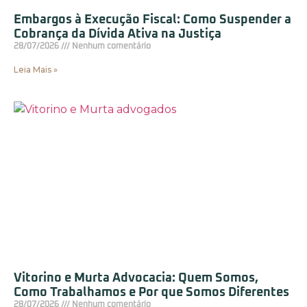
Embargos à Execução Fiscal: Como Suspender a
Cobrança da Dívida Ativa na Justiça
28/07/2026
Nenhum comentário
Leia Mais »
Vitorino e Murta Advocacia: Quem Somos,
Como Trabalhamos e Por que Somos Diferentes
28/07/2026
Nenhum comentário