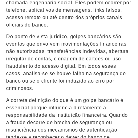
chamada engenharia social. Eles podem ocorrer por
telefone, aplicativos de mensagens, links falsos,
acesso remoto ou até dentro dos próprios canais
oficiais do banco.
Do ponto de vista jurídico, golpes bancários são
eventos que envolvem movimentações financeiras
não autorizadas, transferências indevidas, abertura
irregular de contas, clonagem de cartões ou uso
fraudulento do acesso digital. Em todos esses
casos, analisa-se se houve falha na segurança do
banco ou se o cliente foi induzido ao erro por
criminosos.
A correta definição do que é um golpe bancário é
essencial porque influencia diretamente a
responsabilidade da instituição financeira. Quando
a fraude decorre de brecha de segurança ou
insuficiência dos mecanismos de autenticação,
tende-se a reconhecer o dever do banco de