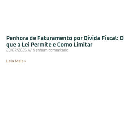
Penhora de Faturamento por Dívida Fiscal: O
que a Lei Permite e Como Limitar
28/07/2026
Nenhum comentário
Leia Mais »