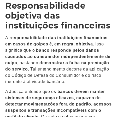
Responsabilidade
objetiva das
instituições financeiras
A
responsabilidade das instituições financeiras
em casos de golpes é, em regra, objetiva
. Isso
significa que o
banco responde pelos danos
causados ao consumidor independentemente de
culpa
, bastando
demonstrar a falha na prestação
do serviço.
Tal entendimento decorre da aplicação
do Código de Defesa do Consumidor e do risco
inerente à atividade bancária.
A Justiça entende que os
bancos devem manter
sistemas de segurança eficazes, capazes de
detectar movimentações fora do padrão, acessos
suspeitos e transações incompatíveis com o
perfil do cliente.
Quando o golpe ocorre por