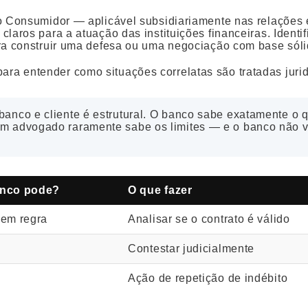
do Consumidor — aplicável subsidiariamente nas relações 
laros para a atuação das instituições financeiras. Identi
ara construir uma defesa ou uma negociação com base sóli
ara entender como situações correlatas são tratadas juri
banco e cliente é estrutural. O banco sabe exatamente o 
em advogado raramente sabe os limites — e o banco não v
nco pode?
O que fazer
 em regra
Analisar se o contrato é válido
Contestar judicialmente
Ação de repetição de indébito