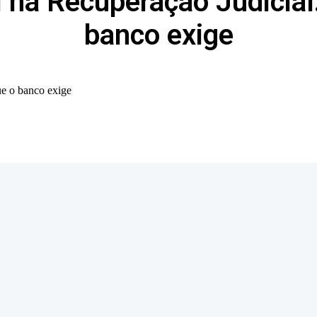
 na Recuperação Judicial
banco exige