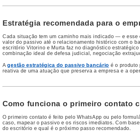
Estratégia recomendada para o empr
Cada situação tem um caminho mais indicado — e esse c
valor do passivo até o relacionamento histórico com o 
escritório Vitorino e Murta faz no diagnóstico estratégic
combinação ideal de defesa judicial, negociação extrajud
A
gestão estratégica do passivo bancário
é o produto 
reativa de uma atuação que preserva a empresa e a ope
Como funciona o primeiro contato co
O primeiro contato é feito pelo WhatsApp ou pelo formul
caso, mapear o passivo e os riscos imediatos. Com base 
do escritório e qual é o próximo passo recomendado.