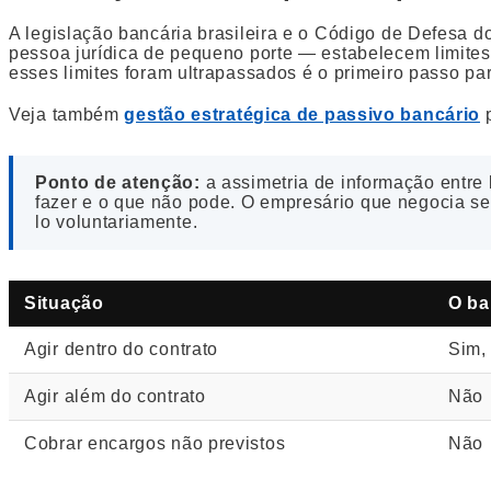
A legislação bancária brasileira e o Código de Defesa 
pessoa jurídica de pequeno porte — estabelecem limites c
esses limites foram ultrapassados é o primeiro passo p
Veja também
gestão estratégica de passivo bancário
p
Ponto de atenção:
a assimetria de informação entre 
fazer e o que não pode. O empresário que negocia s
lo voluntariamente.
Situação
O ba
Agir dentro do contrato
Sim,
Agir além do contrato
Não
Cobrar encargos não previstos
Não