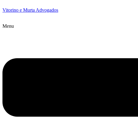
Vitorino e Murta Advogados
Menu