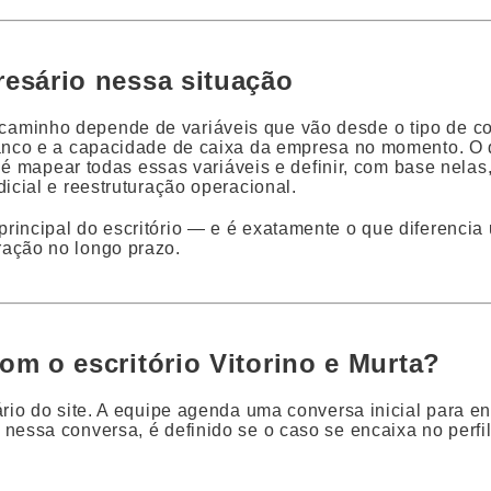
esário nessa situação
aminho depende de variáveis que vão desde o tipo de co
banco e a capacidade de caixa da empresa no momento. O
o é mapear todas essas variáveis e definir, com base nelas
icial e reestruturação operacional.
principal do escritório — e é exatamente o que diferenci
ração no longo prazo.
m o escritório Vitorino e Murta?
ário do site. A equipe agenda uma conversa inicial para e
nessa conversa, é definido se o caso se encaixa no perfi