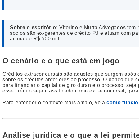
Sobre o escritório:
Vitorino e Murta Advogados tem m
sócios são ex-gerentes de crédito PJ e atuam com p
acima de R$ 500 mil.
O cenário e o que está em jogo
Créditos extraconcursais são aqueles que surgem após 
sobre os créditos anteriores ao processo. O banco que 
para financiar o capital de giro durante o processo, sej
esse crédito seja classificado como extraconcursal, gar
Para entender o contexto mais amplo, veja
como funcion
Análise jurídica e o que a lei permit