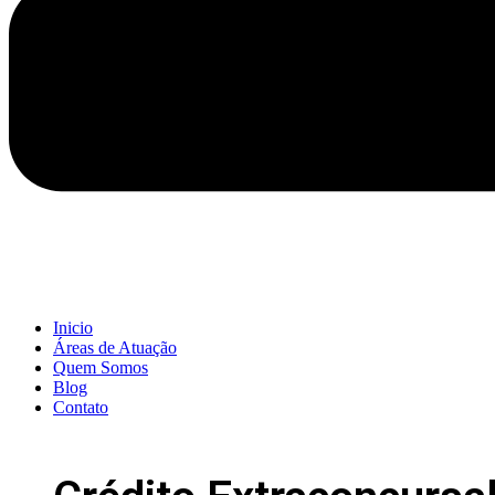
Inicio
Áreas de Atuação
Quem Somos
Blog
Contato