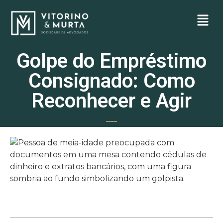
Golpe do Empréstimo
Consignado: Como
Reconhecer e Agir
janeiro 7, 2025
10:45 am