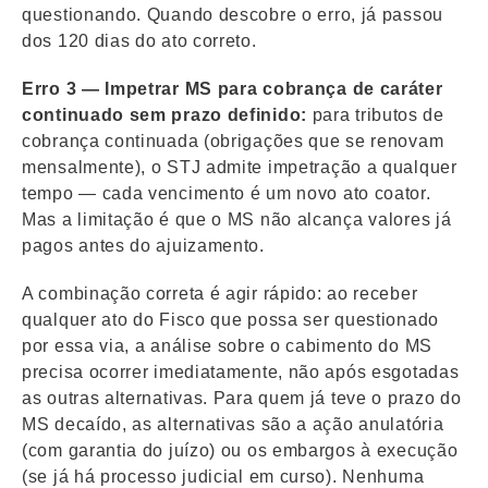
questionando. Quando descobre o erro, já passou
dos 120 dias do ato correto.
Erro 3 — Impetrar MS para cobrança de caráter
continuado sem prazo definido:
para tributos de
cobrança continuada (obrigações que se renovam
mensalmente), o STJ admite impetração a qualquer
tempo — cada vencimento é um novo ato coator.
Mas a limitação é que o MS não alcança valores já
pagos antes do ajuizamento.
A combinação correta é agir rápido: ao receber
qualquer ato do Fisco que possa ser questionado
por essa via, a análise sobre o cabimento do MS
precisa ocorrer imediatamente, não após esgotadas
as outras alternativas. Para quem já teve o prazo do
MS decaído, as alternativas são a ação anulatória
(com garantia do juízo) ou os embargos à execução
(se já há processo judicial em curso). Nenhuma