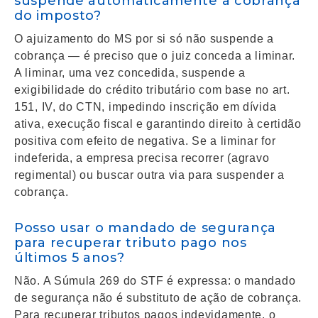
suspende automaticamente a cobrança
do imposto?
O ajuizamento do MS por si só não suspende a
cobrança — é preciso que o juiz conceda a liminar.
A liminar, uma vez concedida, suspende a
exigibilidade do crédito tributário com base no art.
151, IV, do CTN, impedindo inscrição em dívida
ativa, execução fiscal e garantindo direito à certidão
positiva com efeito de negativa. Se a liminar for
indeferida, a empresa precisa recorrer (agravo
regimental) ou buscar outra via para suspender a
cobrança.
Posso usar o mandado de segurança
para recuperar tributo pago nos
últimos 5 anos?
Não. A Súmula 269 do STF é expressa: o mandado
de segurança não é substituto de ação de cobrança.
Para recuperar tributos pagos indevidamente, o