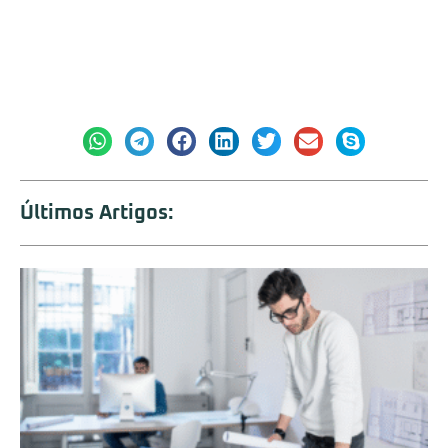
Deixe aqui um comentário:
Compartilhe:
Últimos Artigos: