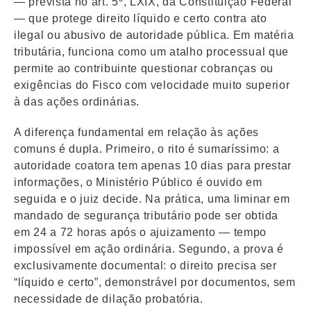
— prevista no art. 5º, LXIX, da Constituição Federal
— que protege direito líquido e certo contra ato
ilegal ou abusivo de autoridade pública. Em matéria
tributária, funciona como um atalho processual que
permite ao contribuinte questionar cobranças ou
exigências do Fisco com velocidade muito superior
à das ações ordinárias.
A diferença fundamental em relação às ações
comuns é dupla. Primeiro, o rito é sumaríssimo: a
autoridade coatora tem apenas 10 dias para prestar
informações, o Ministério Público é ouvido em
seguida e o juiz decide. Na prática, uma liminar em
mandado de segurança tributário pode ser obtida
em 24 a 72 horas após o ajuizamento — tempo
impossível em ação ordinária. Segundo, a prova é
exclusivamente documental: o direito precisa ser
“líquido e certo”, demonstrável por documentos, sem
necessidade de dilação probatória.