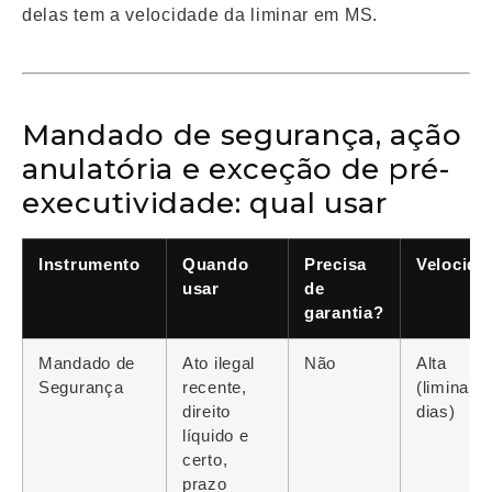
delas tem a velocidade da liminar em MS.
Mandado de segurança, ação
anulatória e exceção de pré-
executividade: qual usar
Instrumento
Quando
Precisa
Velocida
usar
de
garantia?
Mandado de
Ato ilegal
Não
Alta
Segurança
recente,
(liminar 
direito
dias)
líquido e
certo,
prazo