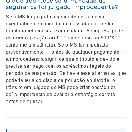
O que acontece se o mandado de
segurança for julgado improcedente?
Se o MS for julgado improcedente, a liminar
eventualmente concedida é cassada e o crédito
tributário retoma sua exigibilidade. A empresa pode
recorrer (apelação ao TRF ou recurso ao STJ/STF,
conforme a instância). Se o MS foi impetrado
preventivamente — antes de qualquer pagamento —
a improcedência significa que o tributo é devido e
precisa ser pago com os acréscimos legais do
período de suspensão. Se havia tese alternativa que
poderia ter sido discutida por ação anulatória, o
trânsito em julgado do MS pode criar obstáculos —
daí a importância de avaliar a estratégia correta
antes de ajuizar.