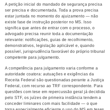
A petição inicial do mandado de segurança precisa
ser precisa e documentada. Toda a prova precisa
estar juntada no momento do ajuizamento — não
existe fase de instrução posterior no MS. Isso
significa que antes de entrar com o processo, o
advogado precisa reunir toda a documentação
relevante: notificações, guias de recolhimento,
demonstrativos, legislação aplicável e, quando
possível, jurisprudência favorável do próprio tribunal
competente para julgamento.
A competência para julgamento varia conforme a
autoridade coatora: autuações e exigências da
Receita Federal são questionadas perante a Justiça
Federal, com recurso ao TRF correspondente. Para
questões com tese em repercussão geral já decidida
pelo STF, os juízes de primeira instância tendem a
conceder liminares com mais facilidade — o que
torna especialmente eficiente o uso do MS em teses