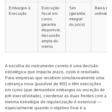
Embargos à
Execução
Sim
Baixa (rit
Execução
fiscal em
(garantia
ordinário)
curso,
integral
garantia
do juízo)
disponível,
discussão
ampla do
mérito
A escolha do instrumento correto é uma decisão
estratégica que impacta prazo, custo e resultado.
Para empresas que recebem simultaneamente uma
cobrança nova (passível de MS) e têm execuções
em curso (que demandam embargos ou exceção de
pré-executividade), coordenar as duas frentes com a
mesma estratégia de regularização é essencial —
especialmente quando o objetivo final é a