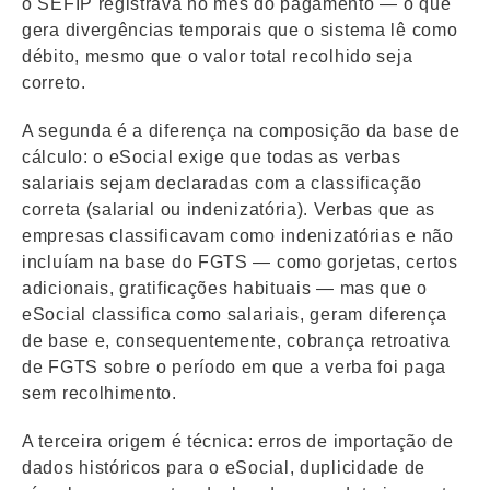
o SEFIP registrava no mês do pagamento — o que
gera divergências temporais que o sistema lê como
débito, mesmo que o valor total recolhido seja
correto.
A segunda é a diferença na composição da base de
cálculo: o eSocial exige que todas as verbas
salariais sejam declaradas com a classificação
correta (salarial ou indenizatória). Verbas que as
empresas classificavam como indenizatórias e não
incluíam na base do FGTS — como gorjetas, certos
adicionais, gratificações habituais — mas que o
eSocial classifica como salariais, geram diferença
de base e, consequentemente, cobrança retroativa
de FGTS sobre o período em que a verba foi paga
sem recolhimento.
A terceira origem é técnica: erros de importação de
dados históricos para o eSocial, duplicidade de