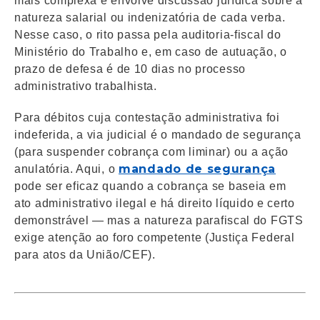
mais complexa e envolve discussão jurídica sobre a
natureza salarial ou indenizatória de cada verba.
Nesse caso, o rito passa pela auditoria-fiscal do
Ministério do Trabalho e, em caso de autuação, o
prazo de defesa é de 10 dias no processo
administrativo trabalhista.
Para débitos cuja contestação administrativa foi
indeferida, a via judicial é o mandado de segurança
(para suspender cobrança com liminar) ou a ação
mandado de segurança
anulatória. Aqui, o
pode ser eficaz quando a cobrança se baseia em
ato administrativo ilegal e há direito líquido e certo
demonstrável — mas a natureza parafiscal do FGTS
exige atenção ao foro competente (Justiça Federal
para atos da União/CEF).