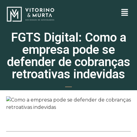
FGTS Digital: Como a
empresa pode se
defender de cobranças
retroativas indevidas
junho 30, 2026
8:20 pm