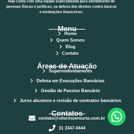
hoje conta com uma equipe especializada para atendimento de
pessoas físicas e jurídicas, na defesa dos direitos contra bancos
e instituições financeiras.
Menu
Home
Quem Somos
Blog
Contato
Áreas de Atuação
Superendividamento
Defesa em Execuções Bancárias
Gestão de Passivo Bancário
Juros abusivos e revisão de contratos bancários
Contatos
contato@vitorinoemurta.com.br
31 3347-0444