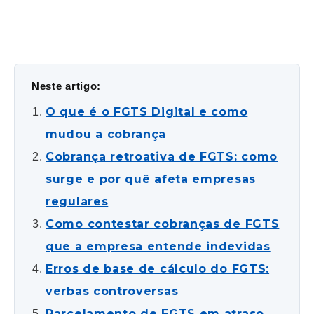
Neste artigo:
O que é o FGTS Digital e como
mudou a cobrança
Cobrança retroativa de FGTS: como
surge e por quê afeta empresas
regulares
Como contestar cobranças de FGTS
que a empresa entende indevidas
Erros de base de cálculo do FGTS:
verbas controversas
Parcelamento de FGTS em atraso