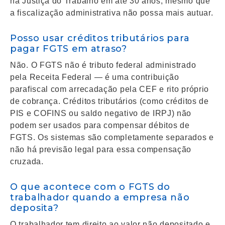
na Justiça do Trabalho em até 30 anos, mesmo que
a fiscalização administrativa não possa mais autuar.
Posso usar créditos tributários para
pagar FGTS em atraso?
Não. O FGTS não é tributo federal administrado
pela Receita Federal — é uma contribuição
parafiscal com arrecadação pela CEF e rito próprio
de cobrança. Créditos tributários (como créditos de
PIS e COFINS ou saldo negativo de IRPJ) não
podem ser usados para compensar débitos de
FGTS. Os sistemas são completamente separados e
não há previsão legal para essa compensação
cruzada.
O que acontece com o FGTS do
trabalhador quando a empresa não
deposita?
O trabalhador tem direito ao valor não depositado e