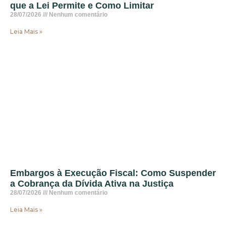
que a Lei Permite e Como Limitar
28/07/2026
Nenhum comentário
Leia Mais »
Embargos à Execução Fiscal: Como Suspender
a Cobrança da Dívida Ativa na Justiça
28/07/2026
Nenhum comentário
Leia Mais »