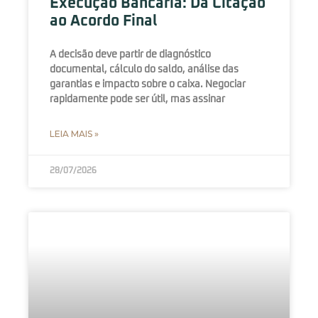
Execução Bancária: Da Citação
ao Acordo Final
A decisão deve partir de diagnóstico
documental, cálculo do saldo, análise das
garantias e impacto sobre o caixa. Negociar
rapidamente pode ser útil, mas assinar
LEIA MAIS »
28/07/2026