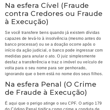
Na esfera Cível (Fraude
contra Credores ou Fraude
à Execução)
Se você transfere bens quando já existem dívidas
capazes de levá-lo à insolvência (mesmo antes do
banco processar) ou se a doação ocorre após o
início da ação judicial, o banco pode ingressar com
medidas para anular o ato. O juiz simplesmente
desfaz a transferência e traz o imóvel ou veículo de
volta para o seu nome para ser penhorado,
ignorando que o bem está no nome dos seus filhos.
Na esfera Penal (O Crime
de Fraude à Execução)
É aqui que o perigo atinge o seu CPF. O artigo 179
do Código Penal tipifica como crime a conduta de