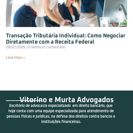
Transação Tributária Individual: Como Negociar
Diretamente com a Receita Federal
28/07/2026
Nenhum comentário
Leia Mais »
Vitorino e Murta Advogados
Escritório de advocacia especializado em direito bancário, que
hoje conta com uma equipe especializada para atendimento de
pessoas físicas e jurídicas, na defesa dos direitos contra bancos e
instituições financeiras.