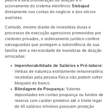
pedirá a desconsideração da doação e o
acionamento do sistema eletrônico
Sisbajud
diretamente nas contas do negócio e dos sócios
avalistas.
Contudo, mesmo diante de investidas duras e
processos de execução agressivos promovidos por
credores privados, o ordenamento jurídico confere
salvaguardas que protegem a subsistência da sua
família sem a necessidade de manobras de doação
arriscadas:
Impenhorabilidade de Salários e Pró-labore:
Verbas de natureza estritamente remuneratória
recebidas pela pessoa física não podem sofrer
bloqueio do banco.
Blindagem de Poupança:
Valores
depositados em contas poupança ou fundos de
reserva com caráter protetivo até o limite legal
de 40 salários mínimos possuem proteção