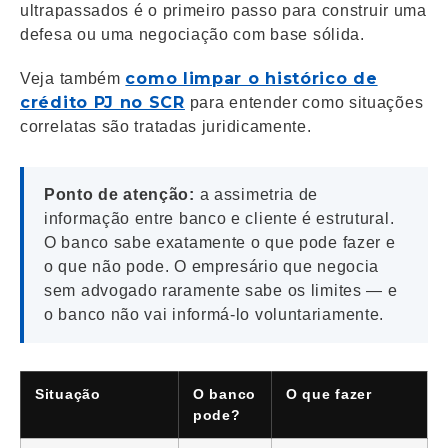
ultrapassados é o primeiro passo para construir uma
defesa ou uma negociação com base sólida.
como limpar o histórico de
Veja também
crédito PJ no SCR
para entender como situações
correlatas são tratadas juridicamente.
Ponto de atenção:
a assimetria de
informação entre banco e cliente é estrutural.
O banco sabe exatamente o que pode fazer e
o que não pode. O empresário que negocia
sem advogado raramente sabe os limites — e
o banco não vai informá-lo voluntariamente.
Situação
O banco
O que fazer
pode?