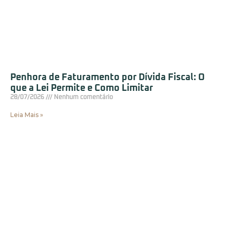
Penhora de Faturamento por Dívida Fiscal: O
que a Lei Permite e Como Limitar
28/07/2026
Nenhum comentário
Leia Mais »