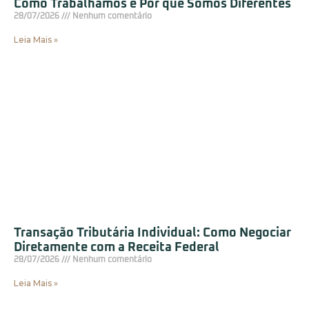
Como Trabalhamos e Por que Somos Diferentes
28/07/2026
Nenhum comentário
Leia Mais »
Transação Tributária Individual: Como Negociar
Diretamente com a Receita Federal
28/07/2026
Nenhum comentário
Leia Mais »