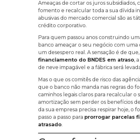
Ameaças de cortar os juros subsidiados, 
fomento e recalcular toda a sua dívida in
abusivas do mercado comercial são as tá
crédito corporativo.
Para quem passou anos construindo uma
banco ameaçar o seu negócio com uma c
um desespero real. A sensação é de que
financiamento do BNDES em atraso
, 
de neve impagável e a fábrica será levada 
Mas o que os comitês de risco das agênc
que o banco não manda nas regras do fo
caminhos legais claros para recalcular 
amortização sem perder os benefícios de j
da sua empresa precisa respirar hoje, o f
passo a passo para
prorrogar parcelas 
atrasado
.