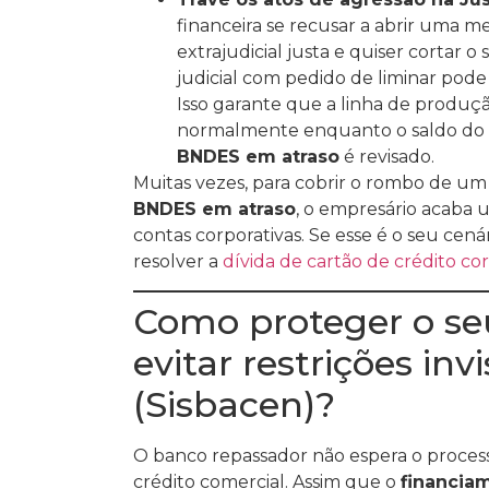
financeira se recusar a abrir uma 
extrajudicial justa e quiser cortar o
judicial com pedido de liminar pode
Isso garante que a linha de produ
normalmente enquanto o saldo do
BNDES em atraso
é revisado.
Muitas vezes, para cobrir o rombo de u
BNDES em atraso
, o empresário acaba u
contas corporativas. Se esse é o seu cenár
resolver a
dívida de cartão de crédito co
Como proteger o se
evitar restrições inv
(Sisbacen)?
O banco repassador não espera o processo
crédito comercial. Assim que o
financia