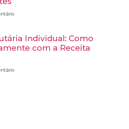
tes
ntário
utária Individual: Como
tamente com a Receita
ntário