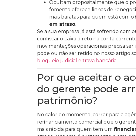
Ocultam propositalmente que o pr
fomento oferece linhas de renegoci
mais baratas para quem está com o
em atraso
.
Se a sua empresa já está sofrendo com 
confiscar o caixa direto na conta corrent
movimentações operacionais precisa ser 
pode ou não ser retido no nosso artigo s
bloqueio judicial e trava bancária
.
Por que aceitar o a
do gerente pode arr
patrimônio?
No calor do momento, correr para a agênc
refinanciamento comercial que o gerent
mais rápida para quem tem um
financi