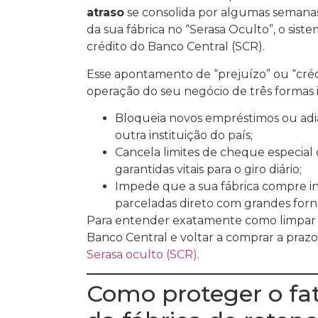
atraso
se consolida por algumas semanas,
da sua fábrica no “Serasa Oculto”, o sis
crédito do Banco Central (SCR).
Esse apontamento de “prejuízo” ou “crédi
operação do seu negócio de três formas 
Bloqueia novos empréstimos ou a
outra instituição do país;
Cancela limites de cheque especial 
garantidas vitais para o giro diário;
Impede que a sua fábrica compre i
parceladas direto com grandes for
Para entender exatamente como limpar es
Banco Central e voltar a comprar a prazo
Serasa oculto (SCR)
.
Como proteger o f