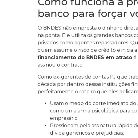
Como funciona a pr
banco para forçar v
O BNDES não empresta o dinheiro direta
na ponta. Ele utiliza os grandes bancos 
privados como agentes repassadores. Qu
quem assume o risco de crédito e inicia
financiamento do BNDES em atraso
é 
assinou o contrato.
Como ex-gerentes de contas PJ que tra
década por dentro dessas instituições f
perfeitamente o roteiro que eles aplicam
Usam o medo do corte imediato do su
como uma arma psicológica para co
empresário;
Pressionam pela assinatura rápida d
dívida genéricos e prejudiciais;