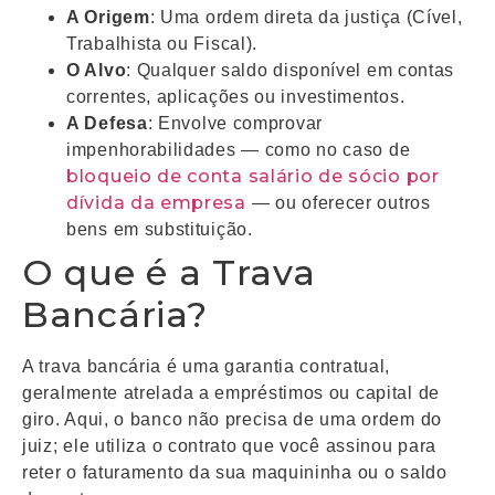
A Origem
: Uma ordem direta da justiça (Cível,
Trabalhista ou Fiscal).
O Alvo
: Qualquer saldo disponível em contas
correntes, aplicações ou investimentos.
A Defesa
: Envolve comprovar
impenhorabilidades — como no caso de
bloqueio de conta salário de sócio por
dívida da empresa
— ou oferecer outros
bens em substituição.
O que é a Trava
Bancária?
A trava bancária é uma garantia contratual,
geralmente atrelada a empréstimos ou capital de
giro. Aqui, o banco não precisa de uma ordem do
juiz; ele utiliza o contrato que você assinou para
reter o faturamento da sua maquininha ou o saldo