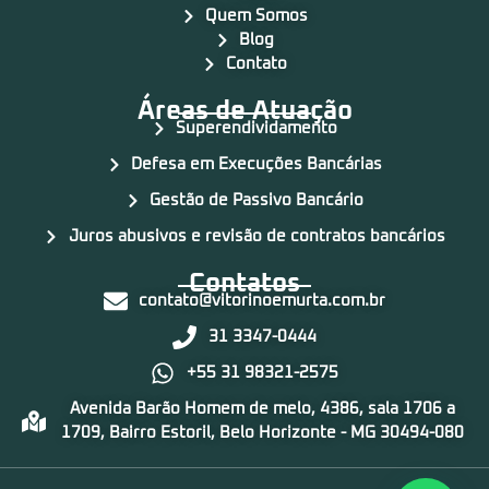
Quem Somos
Blog
Contato
Áreas de Atuação
Superendividamento
Defesa em Execuções Bancárias
Gestão de Passivo Bancário
Juros abusivos e revisão de contratos bancários
Contatos
contato@vitorinoemurta.com.br
31 3347-0444
+55 31 98321-2575
Avenida Barão Homem de melo, 4386, sala 1706 a
1709, Bairro Estoril, Belo Horizonte - MG 30494-080