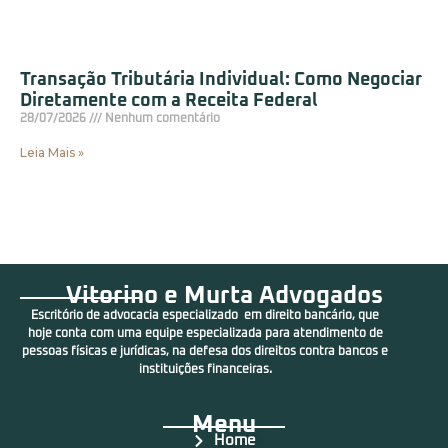
Transação Tributária Individual: Como Negociar
Diretamente com a Receita Federal
28/07/2026
Nenhum comentário
Leia Mais »
Vitorino e Murta Advogados
Escritório de advocacia especializado em direito bancário, que
hoje conta com uma equipe especializada para atendimento de
pessoas físicas e jurídicas, na defesa dos direitos contra bancos e
instituições financeiras.
Menu
Home